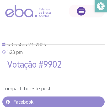
Abrir a
setembro 23, 2025
1:23 pm
Votação #9902
Compartilhe este post:
Facebook