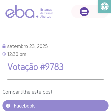
Abrir a
setembro 23, 2025
12:30 pm
Votação #9783
Compartilhe este post:
Facebook