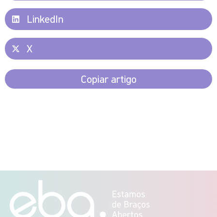
LinkedIn
X
Copiar artigo