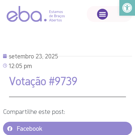
Abrir a
setembro 23, 2025
12:05 pm
Votação #9739
Compartilhe este post:
Facebook