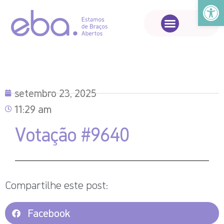
Abrir a
setembro 23, 2025
11:29 am
Votação #9640
Compartilhe este post:
Facebook