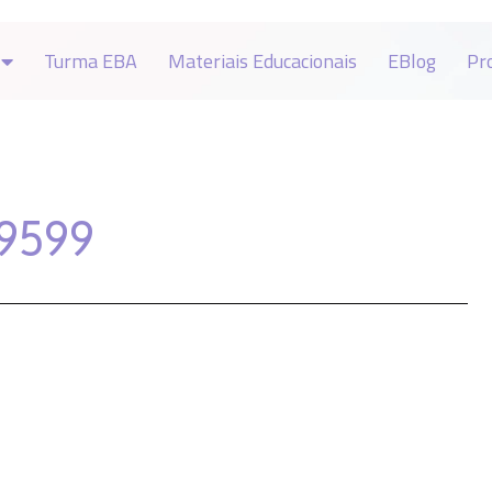
Turma EBA
Materiais Educacionais
EBlog
Pr
#9599