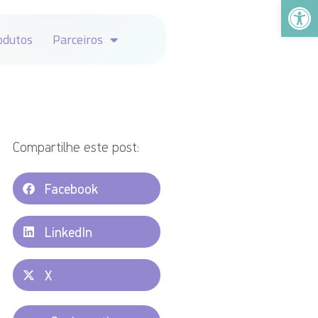
Abrir a
odutos
Parceiros
Compartilhe este post:
Facebook
LinkedIn
X