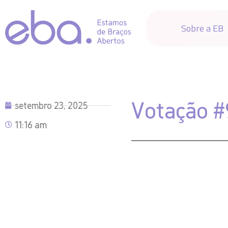
Sobre a EB
Votação 
setembro 23, 2025
11:16 am