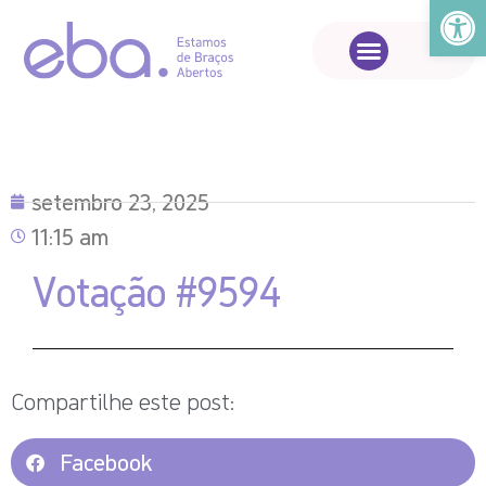
Abrir a
setembro 23, 2025
11:15 am
Votação #9594
Compartilhe este post:
Facebook