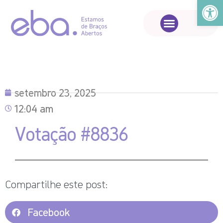
Abrir a
setembro 23, 2025
12:04 am
Votação #8836
Compartilhe este post:
Facebook