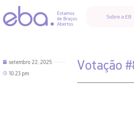
Sobre a EB
Votação #
setembro 22, 2025
10:23 pm