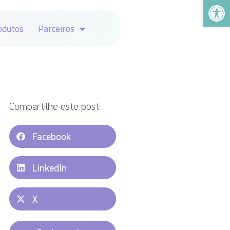
Abrir a
odutos
Parceiros
Compartilhe este post:
Facebook
LinkedIn
X