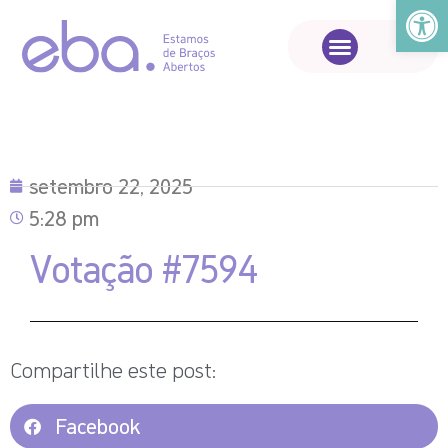
Abrir a
setembro 22, 2025
5:28 pm
Votação #7594
Compartilhe este post:
Facebook