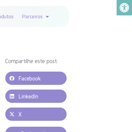
Abrir a
odutos
Parceiros
Compartilhe este post:
Facebook
LinkedIn
X