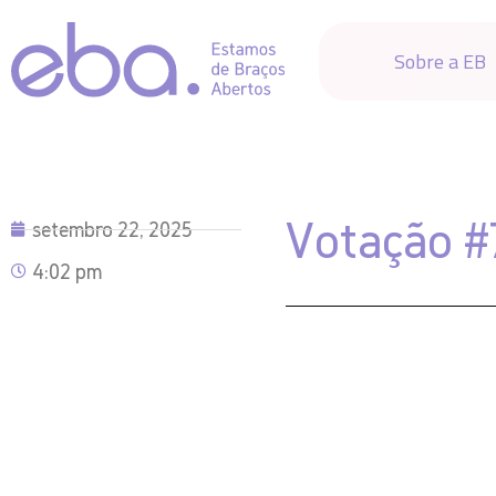
Sobre a EB
Votação #
setembro 22, 2025
4:02 pm