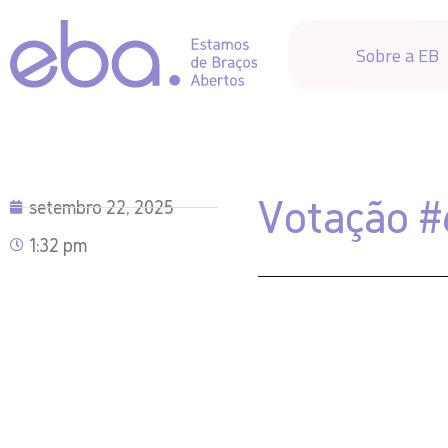
Sobre a EB
Votação 
setembro 22, 2025
1:32 pm