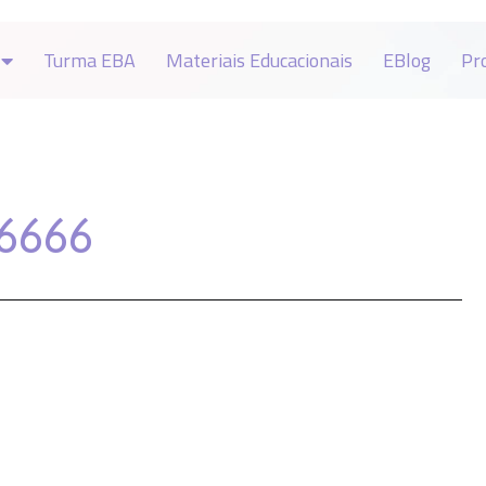
Turma EBA
Materiais Educacionais
EBlog
Pr
#6666