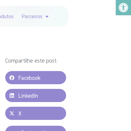
Abrir a
odutos
Parceiros
Compartilhe este post:
Facebook
LinkedIn
X