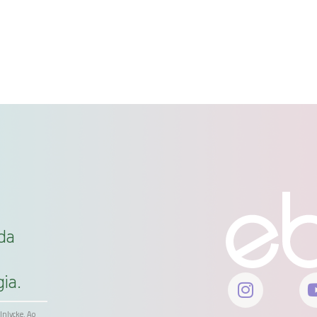
da
ia.
ölnlycke. Ao