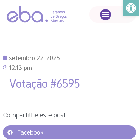
Abrir a
setembro 22, 2025
12:13 pm
Votação #6595
Compartilhe este post:
Facebook