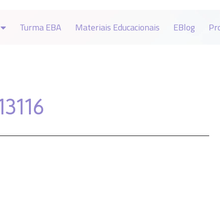
Turma EBA
Materiais Educacionais
EBlog
Pr
13116