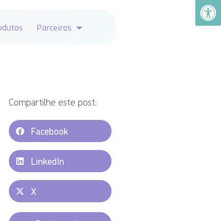
Abrir a
odutos
Parceiros
Compartilhe este post:
Facebook
LinkedIn
X