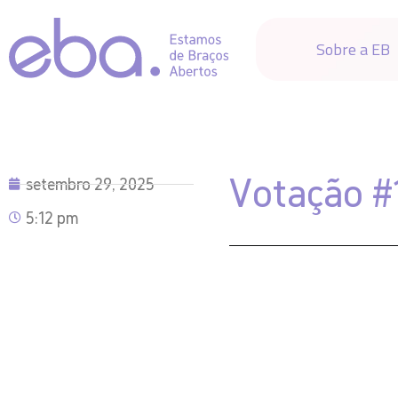
Sobre a EB
Votação #
setembro 29, 2025
5:12 pm