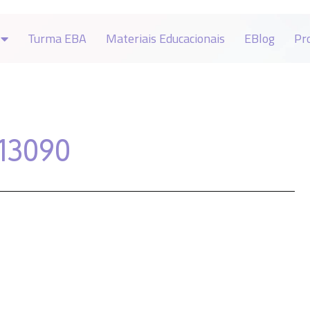
Turma EBA
Materiais Educacionais
EBlog
Pr
13090