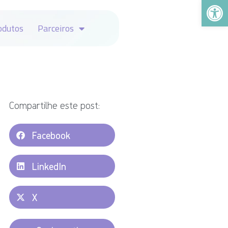
Abrir a
odutos
Parceiros
Compartilhe este post:
Facebook
LinkedIn
X