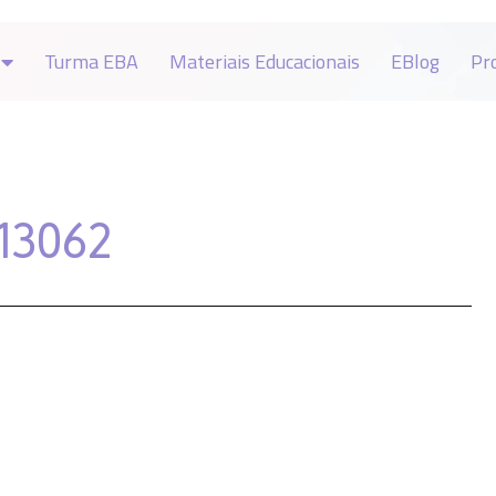
Turma EBA
Materiais Educacionais
EBlog
Pr
13062