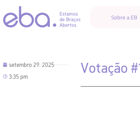
Sobre a EB
Votação #
setembro 29, 2025
3:35 pm