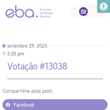
Abrir a
setembro 29, 2025
2:20 pm
Votação #13038
Compartilhe este post:
Facebook