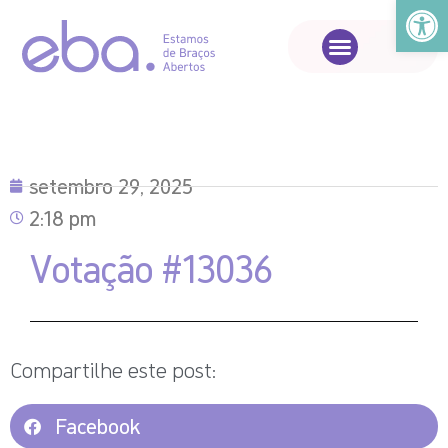
Abrir a
setembro 29, 2025
2:18 pm
Votação #13036
Compartilhe este post:
Facebook