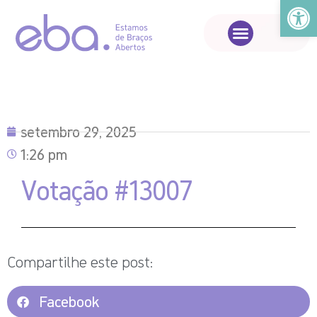
Abrir a
setembro 29, 2025
1:26 pm
Votação #13007
Compartilhe este post:
Facebook