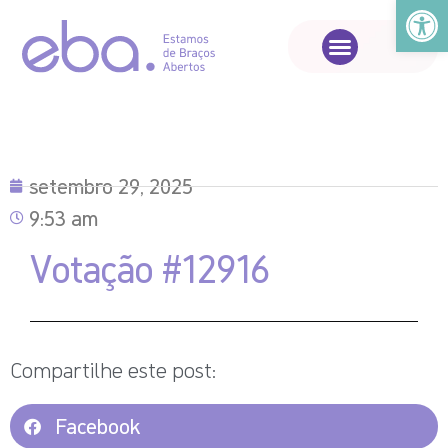
Abrir a
setembro 29, 2025
9:53 am
Votação #12916
Compartilhe este post:
Facebook