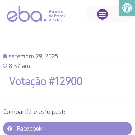
Abrir a
setembro 29, 2025
8:37 am
Votação #12900
Compartilhe este post:
Facebook