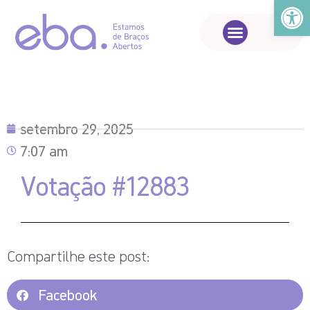
Abrir a
setembro 29, 2025
7:07 am
Votação #12883
Compartilhe este post:
Facebook