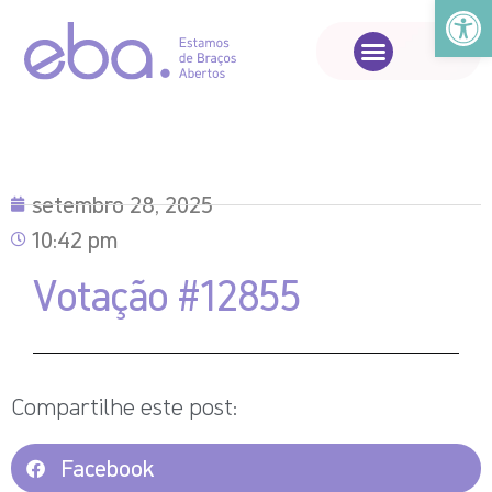
Abrir a
setembro 28, 2025
10:42 pm
Votação #12855
Compartilhe este post:
Facebook