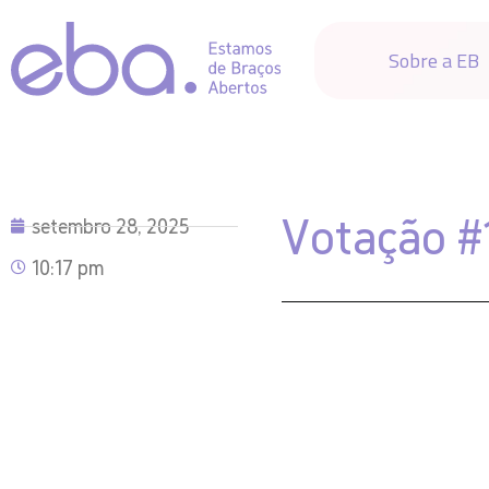
Sobre a EB
Votação #
setembro 28, 2025
10:17 pm