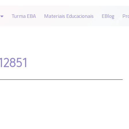
Turma EBA
Materiais Educacionais
EBlog
Pr
12851