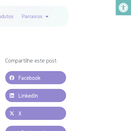
Abrir a
odutos
Parceiros
Compartilhe este post:
Facebook
LinkedIn
X