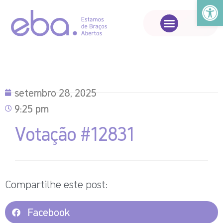
Abrir a
setembro 28, 2025
9:25 pm
Votação #12831
Compartilhe este post:
Facebook