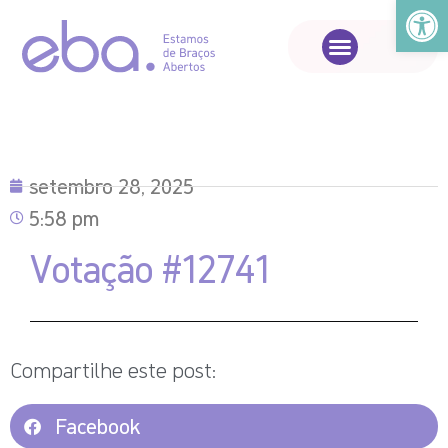
Abrir a
setembro 28, 2025
5:58 pm
Votação #12741
Compartilhe este post:
Facebook