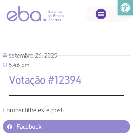
Abrir a
setembro 26, 2025
5:46 pm
Votação #12394
Compartilhe este post:
Facebook