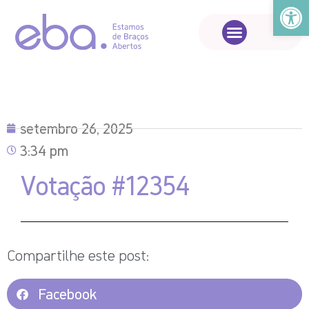
Abrir a
setembro 26, 2025
3:34 pm
Votação #12354
Compartilhe este post:
Facebook