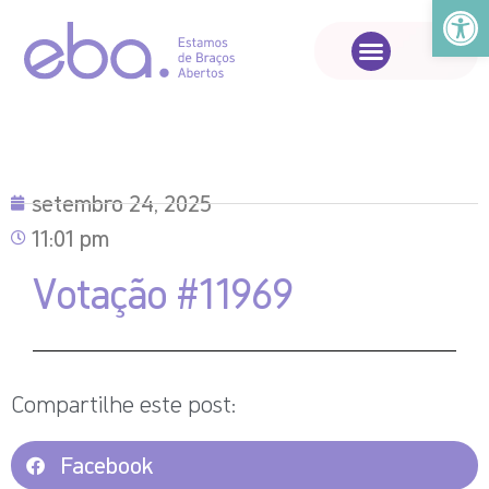
Abrir a
setembro 24, 2025
11:01 pm
Votação #11969
Compartilhe este post:
Facebook