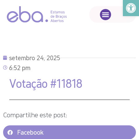
Abrir a
setembro 24, 2025
6:52 pm
Votação #11818
Compartilhe este post:
Facebook