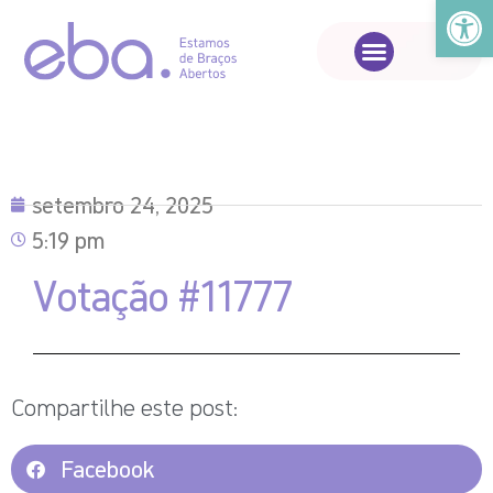
Abrir a
setembro 24, 2025
5:19 pm
Votação #11777
Compartilhe este post:
Facebook