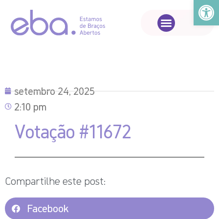
Abrir a
setembro 24, 2025
2:10 pm
Votação #11672
Compartilhe este post:
Facebook