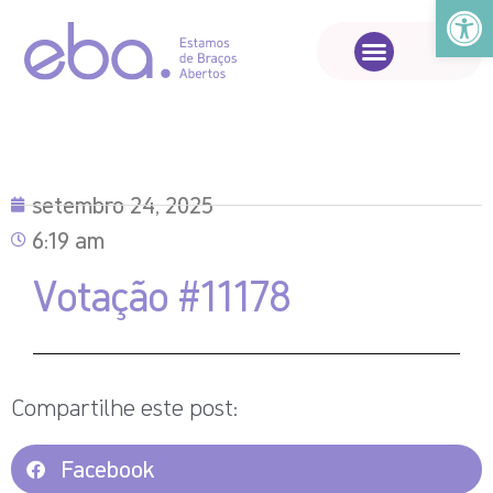
Abrir a
setembro 24, 2025
6:19 am
Votação #11178
Compartilhe este post:
Facebook