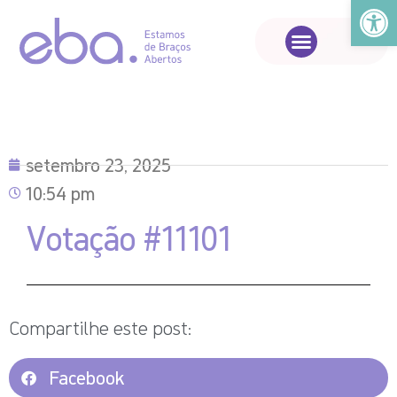
Abrir a
setembro 23, 2025
10:54 pm
Votação #11101
Compartilhe este post:
Facebook