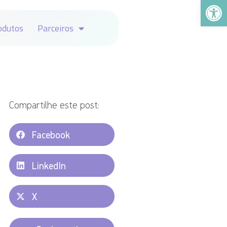
Abrir a
odutos
Parceiros
Compartilhe este post:
Facebook
LinkedIn
X