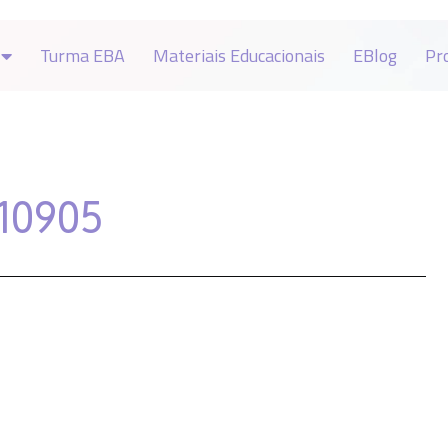
Turma EBA
Materiais Educacionais
EBlog
Pr
10905