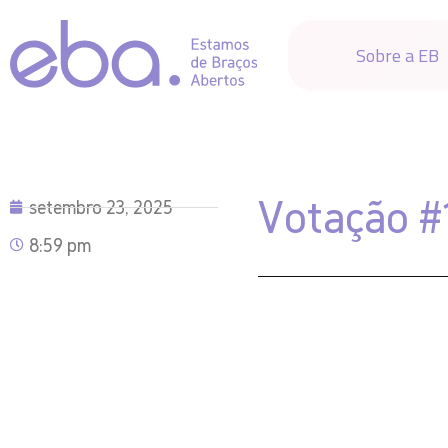
Sobre a EB
Votação #
setembro 23, 2025
8:59 pm