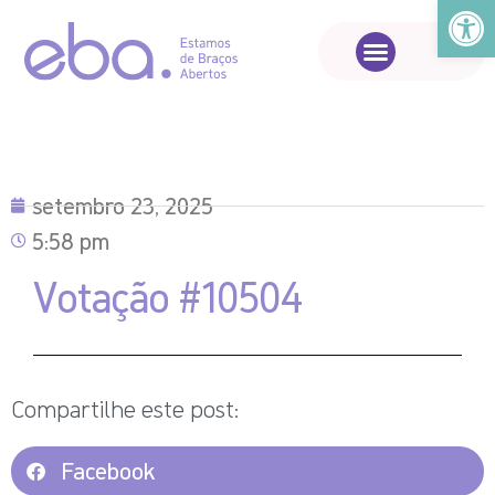
Abrir a
setembro 23, 2025
5:58 pm
Votação #10504
Compartilhe este post:
Facebook