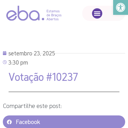
Abrir a
setembro 23, 2025
3:30 pm
Votação #10237
Compartilhe este post:
Facebook