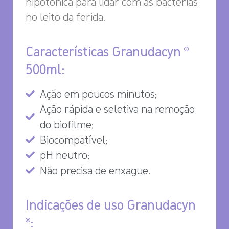
hipotônica para lidar com as bactérias
no leito da ferida.
Características Granudacyn ®
500ml:
Ação em poucos minutos;
Ação rápida e seletiva na remoção
do biofilme;
Biocompatível;
pH neutro;
Não precisa de enxague.
Indicações de uso Granudacyn
®: