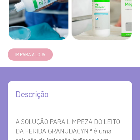
IR PARA A LOJA
Descrição
A SOLUÇÃO PARA LIMPEZA DO LEITO
DA FERIDA GRANUDACYN ® é uma