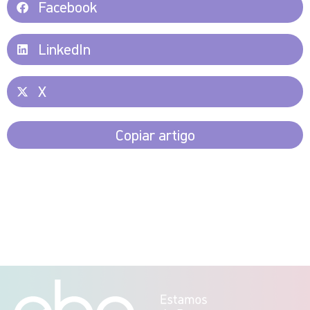
Facebook
LinkedIn
X
Copiar artigo