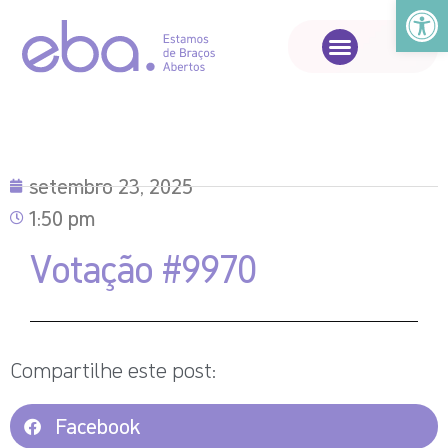
Abrir a
setembro 23, 2025
1:50 pm
Votação #9970
Compartilhe este post:
Facebook