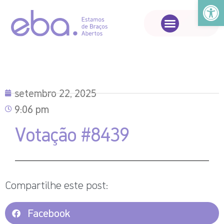
Abrir a
setembro 22, 2025
9:06 pm
Votação #8439
Compartilhe este post:
Facebook