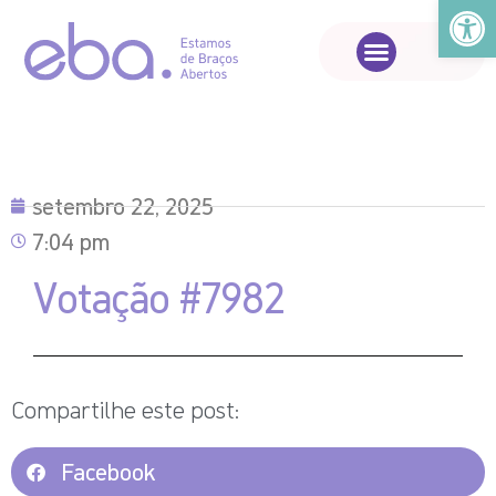
Abrir a
setembro 22, 2025
7:04 pm
Votação #7982
Compartilhe este post:
Facebook