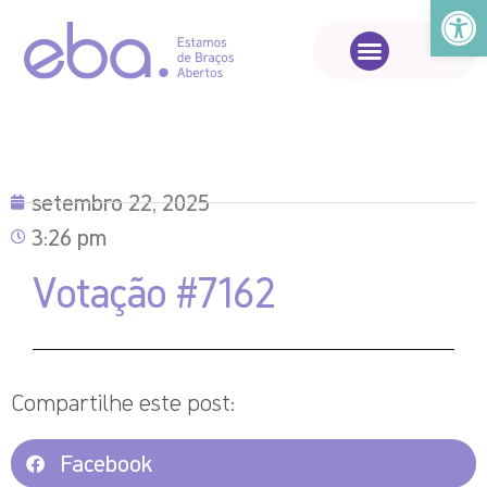
Abrir a
setembro 22, 2025
3:26 pm
Votação #7162
Compartilhe este post:
Facebook