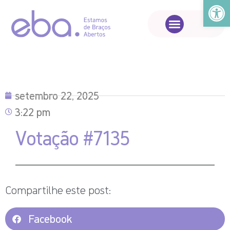
Abrir a
setembro 22, 2025
3:22 pm
Votação #7135
Compartilhe este post:
Facebook