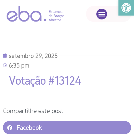
Abrir a
setembro 29, 2025
6:35 pm
Votação #13124
Compartilhe este post:
Facebook