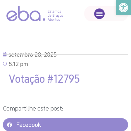
Abrir a
setembro 28, 2025
8:12 pm
Votação #12795
Compartilhe este post:
Facebook