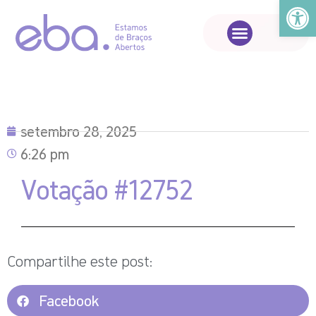
Abrir a
setembro 28, 2025
6:26 pm
Votação #12752
Compartilhe este post:
Facebook