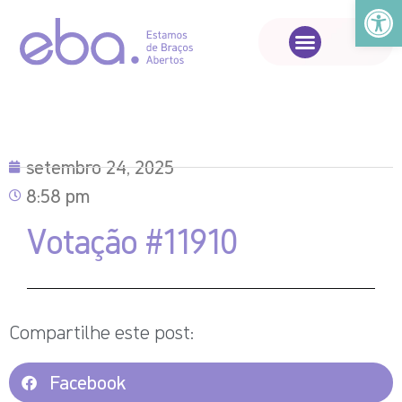
Abrir a
setembro 24, 2025
8:58 pm
Votação #11910
Compartilhe este post:
Facebook