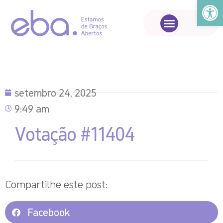
Abrir a
setembro 24, 2025
9:49 am
Votação #11404
Compartilhe este post:
Facebook