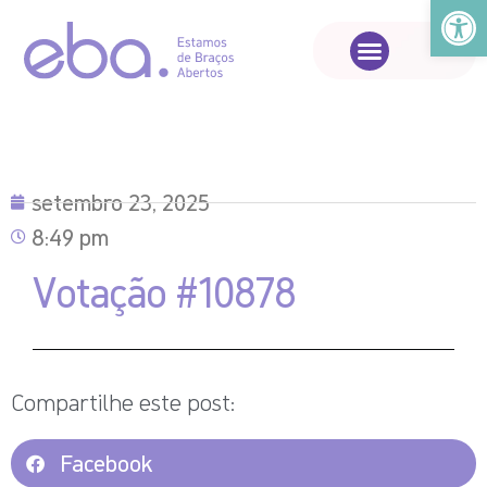
Abrir a
setembro 23, 2025
8:49 pm
Votação #10878
Compartilhe este post:
Facebook