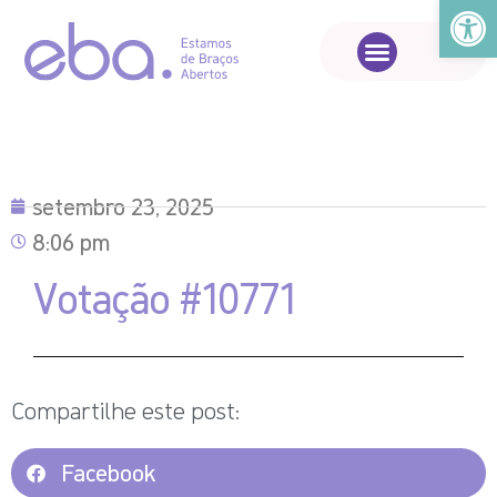
Abrir a
setembro 23, 2025
8:06 pm
Votação #10771
Compartilhe este post:
Facebook